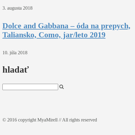
3. augusta 2018
Dolce and Gabbana – óda na prepych,
Taliansko, Como, jar/leto 2019
10. júla 2018
hladať
© 2016 copyright MyaMirell // All rights reserved