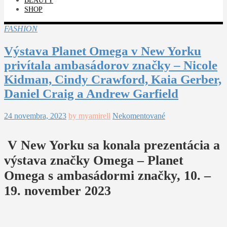
BEAUTY
SHOP
FASHION
Výstava Planet Omega v New Yorku
privítala ambasádorov značky – Nicole
Kidman, Cindy Crawford, Kaia Gerber,
Daniel Craig a Andrew Garfield
24 novembra, 2023
by myamirell
Nekomentované
V New Yorku sa konala prezentácia a
výstava značky Omega – Planet
Omega s ambasádormi značky, 10. –
19. november 2023