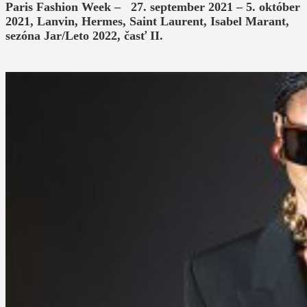
Paris Fashion Week – 27. september 2021 – 5. október
2021, Lanvin, Hermes, Saint Laurent, Isabel Marant,
sezóna Jar/Leto 2022, časť II.