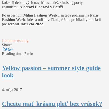
kolekcií debutových návrhárov a tiež z krásnej pocty
zosnulému
Alberovi Elbazovi
v
Paríži
.
Po úspešnom
Milan Fashion Weeku
sa teda pozrime na
Paris
Fashion Week
, kde sa udiali veľkolepé šou, prehliadky kolekcií
pre
sezónu Jar/Leto 2022
.
Continue reading
Share:
Reading time: 7 min
Yellow passion – summer style guide
look
4. mája 2017
Chcete mať krásnu pleť bez vrások?