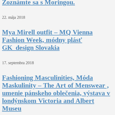
Zoznámte sa s Moringou.
22. mája 2018
Mya Mirell outfit – MQ Vienna
Fashion Week, módny plásť
GK_design Slovakia
17. septembra 2018
Fashioning Masculinities, Móda
Maskulinity – The Art of Menswear ,
umenie pánskeho oblečenia, výstava v
londýnskom Victoria and Albert
Museu