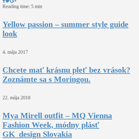
Reading time: 5 min
Yellow passion – summer style guide
look
4. mája 2017
Chcete mať krásnu pleť bez vrások?
Zoznámte sa s Moringou.
22. mája 2018
Mya Mirell outfit – MQ Vienna
Fashion Week, módny plásť
GK_design Slovakia