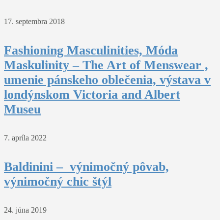
17. septembra 2018
Fashioning Masculinities, Móda
Maskulinity – The Art of Menswear ,
umenie pánskeho oblečenia, výstava v
londýnskom Victoria and Albert
Museu
7. apríla 2022
Baldinini – výnimočný pôvab,
výnimočný chic štýl
24. júna 2019