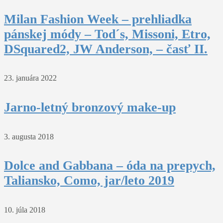
Milan Fashion Week – prehliadka
pánskej módy – Tod´s, Missoni, Etro,
DSquared2, JW Anderson, – časť II.
23. januára 2022
Jarno-letný bronzový make-up
3. augusta 2018
Dolce and Gabbana – óda na prepych,
Taliansko, Como, jar/leto 2019
10. júla 2018