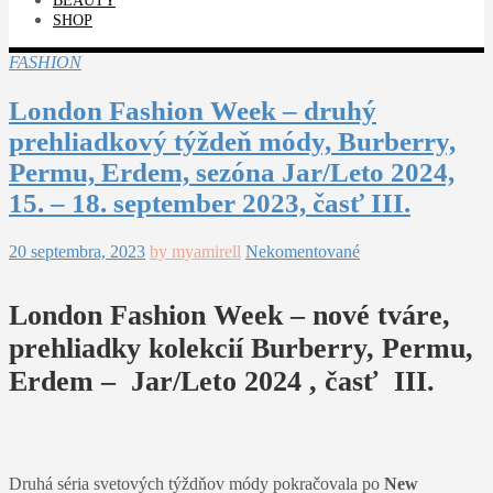
BEAUTY
SHOP
FASHION
London Fashion Week – druhý
prehliadkový týždeň módy, Burberry,
Permu, Erdem, sezóna Jar/Leto 2024,
15. – 18. september 2023, časť III.
20 septembra, 2023
by myamirell
Nekomentované
London Fashion Week – nové tváre,
prehliadky kolekcií Burberry, Permu,
Erdem – Jar/Leto 2024 , časť III.
Druhá séria svetových týždňov módy pokračovala po
New