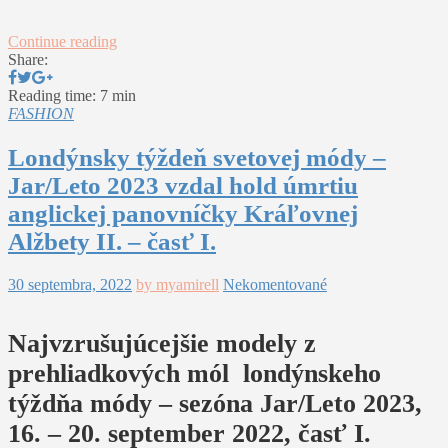
Continue reading
Share:
Reading time: 7 min
FASHION
Londýnsky týždeň svetovej módy –
Jar/Leto 2023 vzdal hold úmrtiu
anglickej panovníčky Kráľovnej
Alžbety II. – časť I.
30 septembra, 2022
by myamirell
Nekomentované
Najvzrušujúcejšie modely z
prehliadkových mól londýnskeho
týždňa módy – sezóna Jar/Leto 2023,
16. – 20. september 2022, časť I.