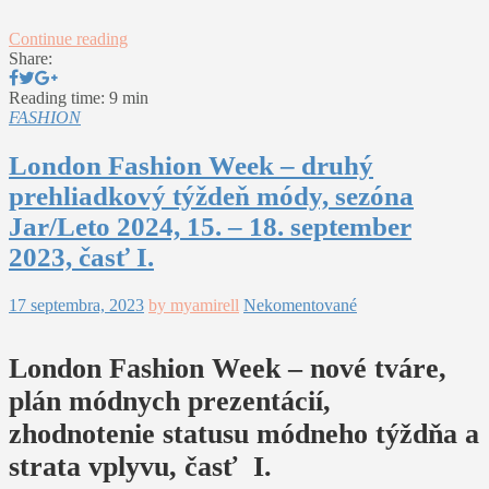
Continue reading
Share:
Reading time: 9 min
FASHION
London Fashion Week – druhý
prehliadkový týždeň módy, sezóna
Jar/Leto 2024, 15. – 18. september
2023, časť I.
17 septembra, 2023
by myamirell
Nekomentované
London Fashion Week – nové tváre,
plán módnych prezentácií,
zhodnotenie statusu módneho týždňa a
strata vplyvu, časť I.