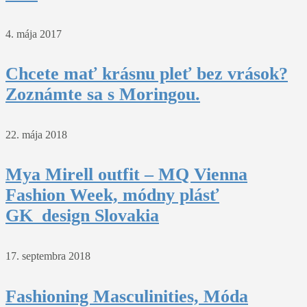
4. mája 2017
Chcete mať krásnu pleť bez vrások?
Zoznámte sa s Moringou.
22. mája 2018
Mya Mirell outfit – MQ Vienna
Fashion Week, módny plásť
GK_design Slovakia
17. septembra 2018
Fashioning Masculinities, Móda