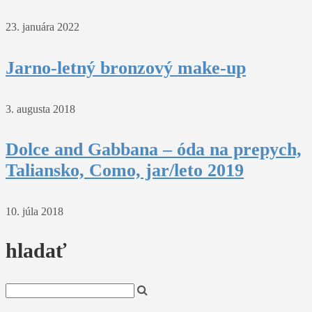
23. januára 2022
Jarno-letný bronzový make-up
3. augusta 2018
Dolce and Gabbana – óda na prepych,
Taliansko, Como, jar/leto 2019
10. júla 2018
hladať