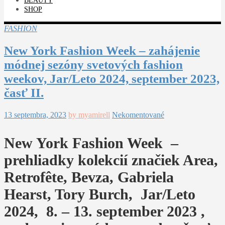
BEAUTY
SHOP
FASHION
New York Fashion Week – zahájenie
módnej sezóny svetových fashion
weekov, Jar/Leto 2024, september 2023,
časť II.
13 septembra, 2023
by myamirell
Nekomentované
New York Fashion Week –
prehliadky kolekcií značiek Area,
Retrofête, Bevza, Gabriela
Hearst, Tory Burch, Jar/Leto
2024, 8. – 13. september 2023 ,