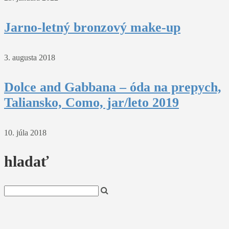
Jarno-letný bronzový make-up
3. augusta 2018
Dolce and Gabbana – óda na prepych,
Taliansko, Como, jar/leto 2019
10. júla 2018
hladať