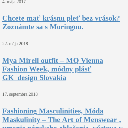
4. mája 2017
Chcete mať krásnu pleť bez vrások?
Zoznámte sa s Moringou.
22. mája 2018
Mya Mirell outfit – MQ Vienna
Fashion Week, módny plásť
GK_design Slovakia
17. septembra 2018
Fashioning Masculinities, Móda
Maskulinity – The Art of Menswear ,