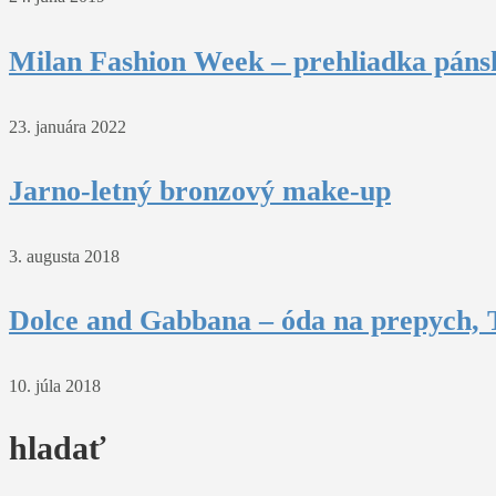
Milan Fashion Week – prehliadka pánsk
23. januára 2022
Jarno-letný bronzový make-up
3. augusta 2018
Dolce and Gabbana – óda na prepych, T
10. júla 2018
hladať