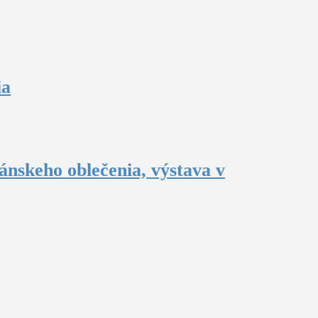
ia
ánskeho oblečenia, výstava v