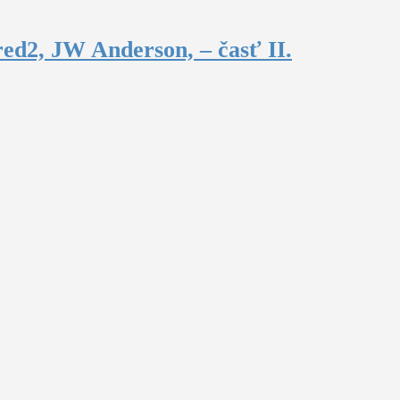
ed2, JW Anderson, – časť II.