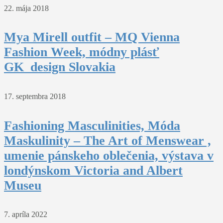
22. mája 2018
Mya Mirell outfit – MQ Vienna
Fashion Week, módny plásť
GK_design Slovakia
17. septembra 2018
Fashioning Masculinities, Móda
Maskulinity – The Art of Menswear ,
umenie pánskeho oblečenia, výstava v
londýnskom Victoria and Albert
Museu
7. apríla 2022