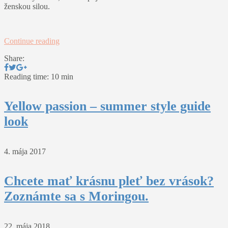
ženskou silou.
Continue reading
Share:
Reading time: 10 min
Yellow passion – summer style guide
look
4. mája 2017
Chcete mať krásnu pleť bez vrások?
Zoznámte sa s Moringou.
22. mája 2018