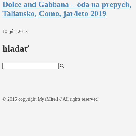
Dolce and Gabbana – óda na prepych,
Taliansko, Como, jar/leto 2019
10. júla 2018
hladať
© 2016 copyright MyaMirell // All rights reserved