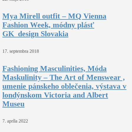
Mya Mirell outfit – MQ Vienna
Fashion Week, módny plásť
GK_design Slovakia
17. septembra 2018
Fashioning Masculinities, Móda
Maskulinity – The Art of Menswear ,
umenie pánskeho oblečenia, výstava v
londýnskom Victoria and Albert
Museu
7. apríla 2022