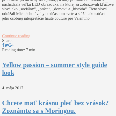
nachádzala veľká LED obrazovka, na ktorej sa zobrazovali kľúčové
slová ako „sociálny“, „práca“, „domov“ a „história“. Tieto slová
odrážali Micheleho úvahy o súčasnom svete a slúžili ako súčasť
jeho osobnej interpretácie haute couture pre Valentino.
Continue reading
Share:
Reading time: 7 min
Yellow passion – summer style guide
look
4. mája 2017
Chcete mať krásnu pleť bez vrások?
Zoznámte sa s Moringou.