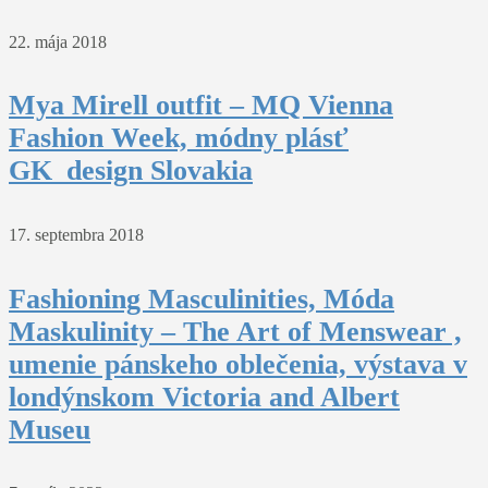
22. mája 2018
Mya Mirell outfit – MQ Vienna
Fashion Week, módny plásť
GK_design Slovakia
17. septembra 2018
Fashioning Masculinities, Móda
Maskulinity – The Art of Menswear ,
umenie pánskeho oblečenia, výstava v
londýnskom Victoria and Albert
Museu