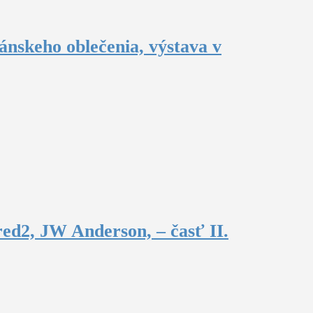
ánskeho oblečenia, výstava v
ed2, JW Anderson, – časť II.