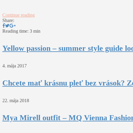
Continue reading
Share:
Reading time: 3 min
Yellow passion – summer style guide lo
4. mája 2017
Chcete mať krásnu pleť bez vrások? Z
22. mája 2018
Mya Mirell outfit – MQ Vienna Fashio