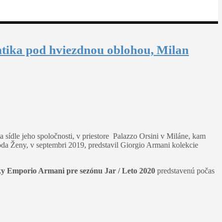
ntika pod hviezdnou oblohou, Milan
 sídle jeho spoločnosti, v priestore Palazzo Orsini v Miláne, kam
a Ženy, v septembri 2019, predstavil Giorgio Armani kolekcie
ky Emporio Armani pre sezónu Jar / Leto 2020
predstavenú počas