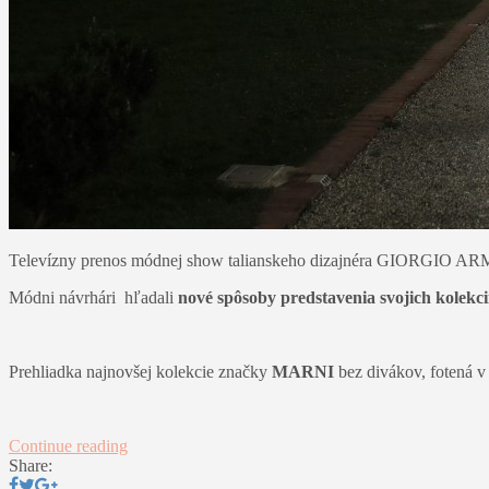
Televízny prenos módnej show talianskeho dizajnéra GIORGIO A
Módni návrhári hľadali
nové spôsoby predstavenia svojich kolekci
Prehliadka najnovšej kolekcie značky
MARNI
bez divákov, fotená v
Continue reading
Share: