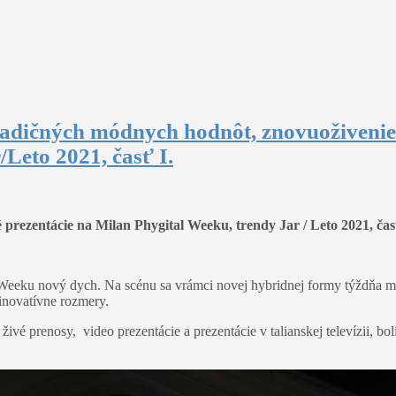
radičných módnych hodnôt, znovuoživenie 
Leto 2021, časť I.
é prezentácie na Milan Phygital Weeku, trendy Jar / Leto 2021, čas
 Weeku nový dych. Na scénu sa vrámci novej hybridnej formy týždňa
 inovatívne rozmery.
 prenosy, video prezentácie a prezentácie v talianskej televízii, bol