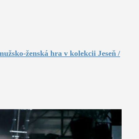
užsko-ženská hra v kolekcii Jeseň /