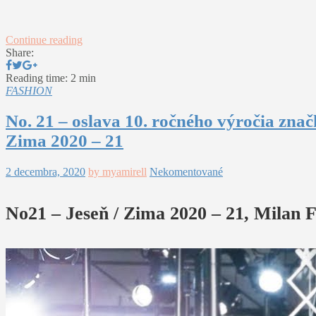
Continue reading
Share:
Reading time: 2 min
FASHION
No. 21 – oslava 10. ročného výročia zna
Zima 2020 – 21
2 decembra, 2020
by myamirell
Nekomentované
No21 – Jeseň / Zima 2020 – 21, Milan