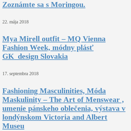
Zoznámte sa s Moringou.
22. mája 2018
Mya Mirell outfit – MQ Vienna
Fashion Week, módny plásť
GK_design Slovakia
17. septembra 2018
Fashioning Masculinities, Móda
Maskulinity – The Art of Menswear ,
umenie pánskeho oblečenia, výstava v
londýnskom Victoria and Albert
Museu