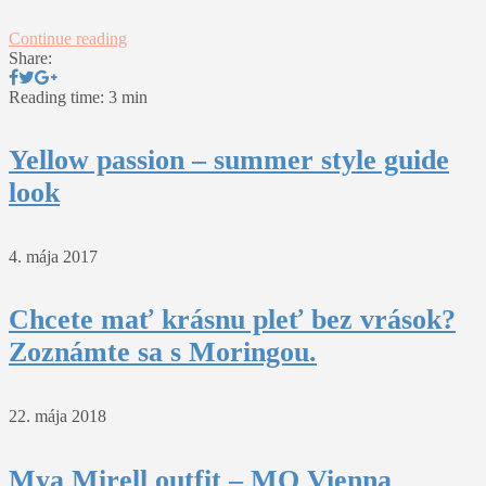
Continue reading
Share:
Reading time: 3 min
Yellow passion – summer style guide
look
4. mája 2017
Chcete mať krásnu pleť bez vrások?
Zoznámte sa s Moringou.
22. mája 2018
Mya Mirell outfit – MQ Vienna