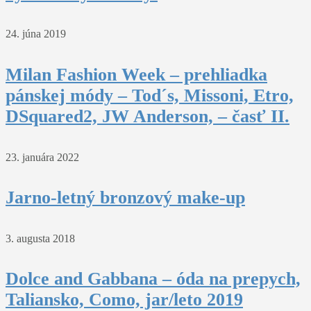
24. júna 2019
Milan Fashion Week – prehliadka
pánskej módy – Tod´s, Missoni, Etro,
DSquared2, JW Anderson, – časť II.
23. januára 2022
Jarno-letný bronzový make-up
3. augusta 2018
Dolce and Gabbana – óda na prepych,
Taliansko, Como, jar/leto 2019