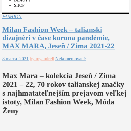
BEAUTY
SHOP
FASHION
Milan Fashion Week – talianski
dizajnéri v čase korona pandémie,
MAX MARA, Jeseň / Zima 2021-22
8 marca, 2021
by myamirell
Nekomentované
Max Mara – kolekcia Jeseň / Zima
2021 – 22, 70 rokov talianskej značky
s najhmatateľnejším prejavom veľkej
istoty,
Milan Fashion Week, Móda
Ženy