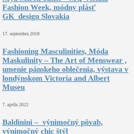
Fashion Week, módny plásť
GK_design Slovakia
17. septembra 2018
Fashioning Masculinities, Móda
Maskulinity – The Art of Menswear ,
umenie pánskeho oblečenia, výstava v
londýnskom Victoria and Albert
Museu
7. apríla 2022
Baldinini – výnimočný pôvab,
výnimočný chic štýl