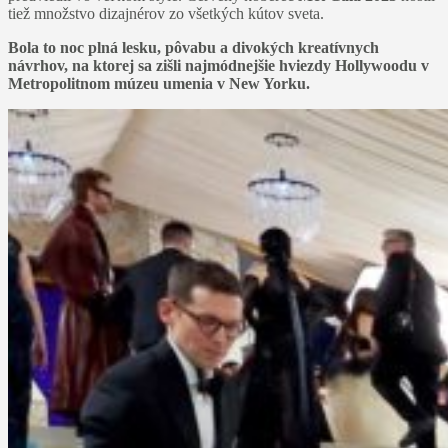
tiež množstvo dizajnérov zo všetkých kútov sveta.
Bola to noc plná lesku, pôvabu a divokých kreatívnych
návrhov, na ktorej sa zišli najmódnejšie hviezdy Hollywoodu v
Metropolitnom múzeu umenia v New Yorku.