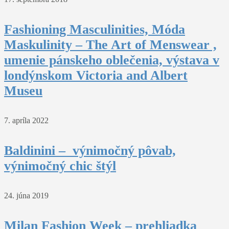
Fashioning Masculinities, Móda
Maskulinity – The Art of Menswear ,
umenie pánskeho oblečenia, výstava v
londýnskom Victoria and Albert
Museu
7. apríla 2022
Baldinini – výnimočný pôvab,
výnimočný chic štýl
24. júna 2019
Milan Fashion Week – prehliadka