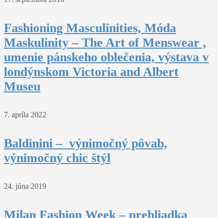
Fashioning Masculinities, Móda
Maskulinity – The Art of Menswear ,
umenie pánskeho oblečenia, výstava v
londýnskom Victoria and Albert
Museu
7. apríla 2022
Baldinini – výnimočný pôvab,
výnimočný chic štýl
24. júna 2019
Milan Fashion Week – prehliadka