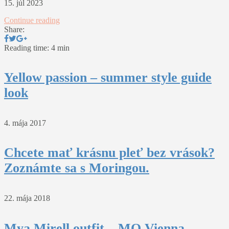
15. júl 2023
Continue reading
Share:
Reading time: 4 min
Yellow passion – summer style guide
look
4. mája 2017
Chcete mať krásnu pleť bez vrások?
Zoznámte sa s Moringou.
22. mája 2018
Mya Mirell outfit – MQ Vienna