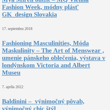
Fashion Week, módny plásť
GK_design Slovakia
17. septembra 2018
Fashioning Masculinities, Móda
Maskulinity – The Art of Menswear ,
umenie pánskeho oblečenia, výstava v
londýnskom Victoria and Albert
Museu
7. apríla 2022
Baldinini – výnimočný pôvab,
výnimočný chic štýl