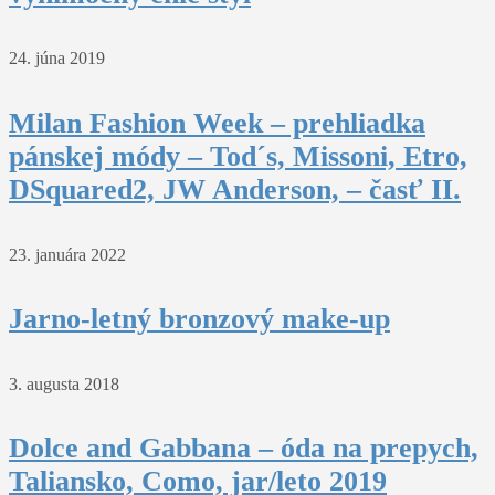
24. júna 2019
Milan Fashion Week – prehliadka
pánskej módy – Tod´s, Missoni, Etro,
DSquared2, JW Anderson, – časť II.
23. januára 2022
Jarno-letný bronzový make-up
3. augusta 2018
Dolce and Gabbana – óda na prepych,
Taliansko, Como, jar/leto 2019