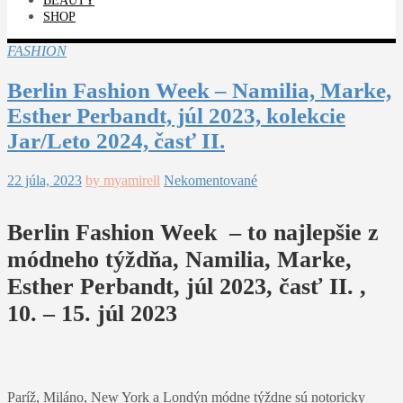
BEAUTY
SHOP
FASHION
Berlin Fashion Week – Namilia, Marke,
Esther Perbandt, júl 2023, kolekcie
Jar/Leto 2024, časť II.
22 júla, 2023
by myamirell
Nekomentované
Berlin Fashion Week – to najlepšie z
módneho týždňa, Namilia, Marke,
Esther Perbandt, júl 2023, časť II. ,
10. – 15. júl 2023
Paríž, Miláno, New York a Londýn módne týždne sú notoricky