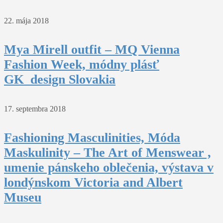
22. mája 2018
Mya Mirell outfit – MQ Vienna
Fashion Week, módny plásť
GK_design Slovakia
17. septembra 2018
Fashioning Masculinities, Móda
Maskulinity – The Art of Menswear ,
umenie pánskeho oblečenia, výstava v
londýnskom Victoria and Albert
Museu