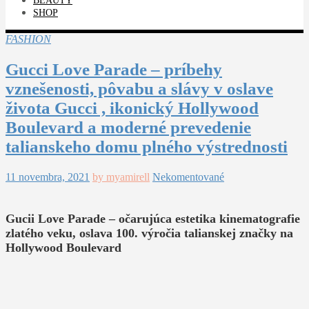
BEAUTY
SHOP
FASHION
Gucci Love Parade – príbehy
vznešenosti, pôvabu a slávy v oslave
života Gucci , ikonický Hollywood
Boulevard a moderné prevedenie
talianskeho domu plného výstrednosti
11 novembra, 2021
by myamirell
Nekomentované
Gucii Love Parade – očarujúca estetika kinematografie
zlatého veku, oslava 100. výročia talianskej značky na
Hollywood Boulevard