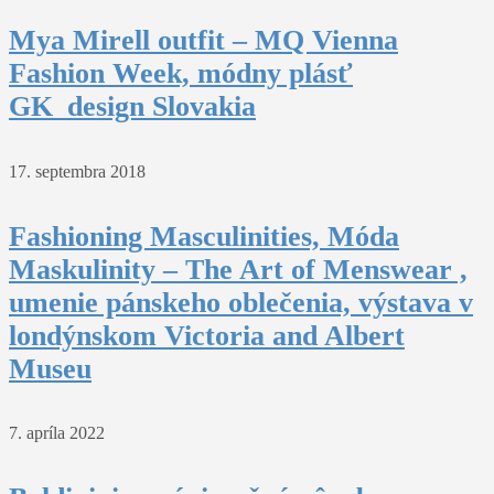
Mya Mirell outfit – MQ Vienna
Fashion Week, módny plásť
GK_design Slovakia
17. septembra 2018
Fashioning Masculinities, Móda
Maskulinity – The Art of Menswear ,
umenie pánskeho oblečenia, výstava v
londýnskom Victoria and Albert
Museu
7. apríla 2022