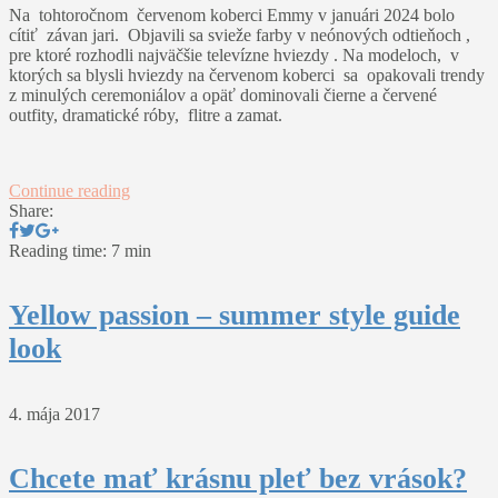
Na tohtoročnom červenom koberci Emmy v januári 2024 bolo
cítiť závan jari. Objavili sa svieže farby v neónových odtieňoch ,
pre ktoré rozhodli najväčšie televízne hviezdy . Na modeloch, v
ktorých sa blysli hviezdy na červenom koberci sa opakovali trendy
z minulých ceremoniálov a opäť dominovali čierne a červené
outfity, dramatické róby, flitre a zamat.
Continue reading
Share:
Reading time: 7 min
Yellow passion – summer style guide
look
4. mája 2017
Chcete mať krásnu pleť bez vrások?