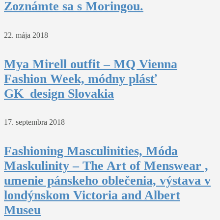
Zoznámte sa s Moringou.
22. mája 2018
Mya Mirell outfit – MQ Vienna
Fashion Week, módny plásť
GK_design Slovakia
17. septembra 2018
Fashioning Masculinities, Móda
Maskulinity – The Art of Menswear ,
umenie pánskeho oblečenia, výstava v
londýnskom Victoria and Albert
Museu