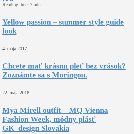
Reading time: 7 min
Yellow passion – summer style guide
look
4. mája 2017
Chcete mať krásnu pleť bez vrások?
Zoznámte sa s Moringou.
22. mája 2018
Mya Mirell outfit – MQ Vienna
Fashion Week, módny plásť
GK_design Slovakia