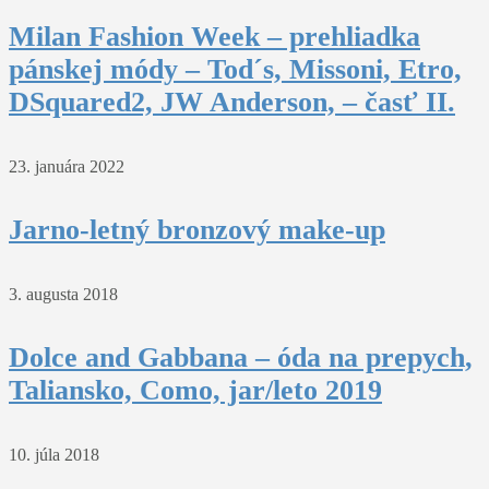
Milan Fashion Week – prehliadka
pánskej módy – Tod´s, Missoni, Etro,
DSquared2, JW Anderson, – časť II.
23. januára 2022
Jarno-letný bronzový make-up
3. augusta 2018
Dolce and Gabbana – óda na prepych,
Taliansko, Como, jar/leto 2019
10. júla 2018