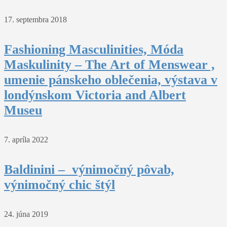
17. septembra 2018
Fashioning Masculinities, Móda
Maskulinity – The Art of Menswear ,
umenie pánskeho oblečenia, výstava v
londýnskom Victoria and Albert
Museu
7. apríla 2022
Baldinini – výnimočný pôvab,
výnimočný chic štýl
24. júna 2019