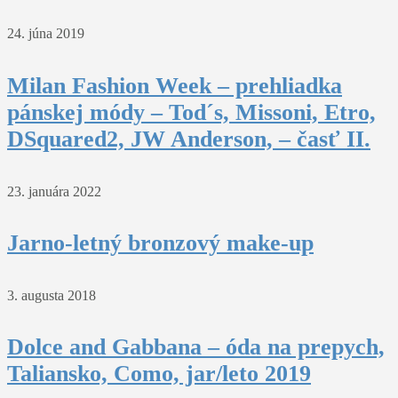
24. júna 2019
Milan Fashion Week – prehliadka
pánskej módy – Tod´s, Missoni, Etro,
DSquared2, JW Anderson, – časť II.
23. januára 2022
Jarno-letný bronzový make-up
3. augusta 2018
Dolce and Gabbana – óda na prepych,
Taliansko, Como, jar/leto 2019