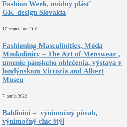
Fashion Week, módny plásť
GK_design Slovakia
17. septembra 2018
Fashioning Masculinities, Móda
Maskulinity – The Art of Menswear ,
umenie pánskeho oblečenia, výstava v
londýnskom Victoria and Albert
Museu
7. apríla 2022
Baldinini – výnimočný pôvab,
výnimočný chic štýl