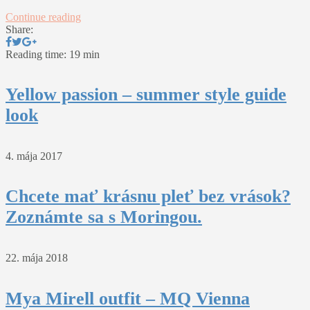
Continue reading
Share:
Reading time: 19 min
Yellow passion – summer style guide
look
4. mája 2017
Chcete mať krásnu pleť bez vrások?
Zoznámte sa s Moringou.
22. mája 2018
Mya Mirell outfit – MQ Vienna