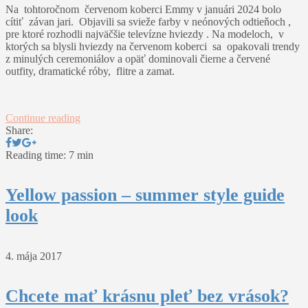
Na tohtoročnom červenom koberci Emmy v januári 2024 bolo
cítiť závan jari. Objavili sa svieže farby v neónových odtieňoch ,
pre ktoré rozhodli najväčšie televízne hviezdy . Na modeloch, v
ktorých sa blysli hviezdy na červenom koberci sa opakovali trendy
z minulých ceremoniálov a opäť dominovali čierne a červené
outfity, dramatické róby, flitre a zamat.
Continue reading
Share:
Reading time: 7 min
Yellow passion – summer style guide
look
4. mája 2017
Chcete mať krásnu pleť bez vrások?