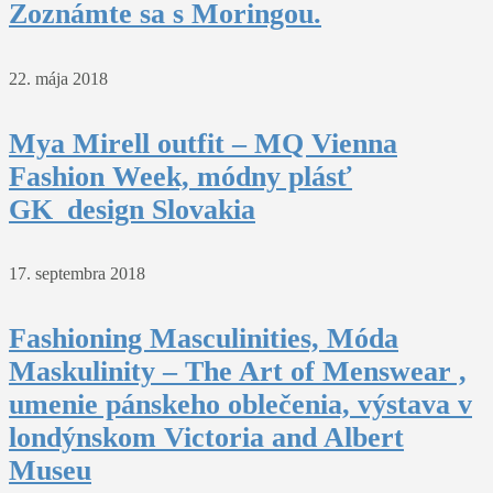
Zoznámte sa s Moringou.
22. mája 2018
Mya Mirell outfit – MQ Vienna
Fashion Week, módny plásť
GK_design Slovakia
17. septembra 2018
Fashioning Masculinities, Móda
Maskulinity – The Art of Menswear ,
umenie pánskeho oblečenia, výstava v
londýnskom Victoria and Albert
Museu