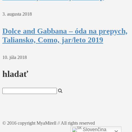
3. augusta 2018
Dolce and Gabbana – óda na prepych,
Taliansko, Como, jar/leto 2019
10. júla 2018
hladať
© 2016 copyright MyaMirell // All rights reserved
Slovenčina