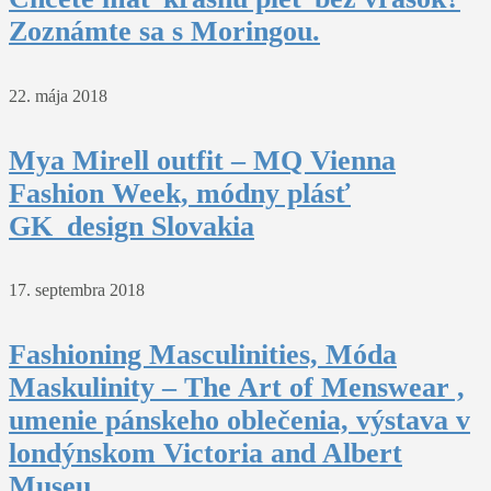
Zoznámte sa s Moringou.
22. mája 2018
Mya Mirell outfit – MQ Vienna
Fashion Week, módny plásť
GK_design Slovakia
17. septembra 2018
Fashioning Masculinities, Móda
Maskulinity – The Art of Menswear ,
umenie pánskeho oblečenia, výstava v
londýnskom Victoria and Albert
Museu