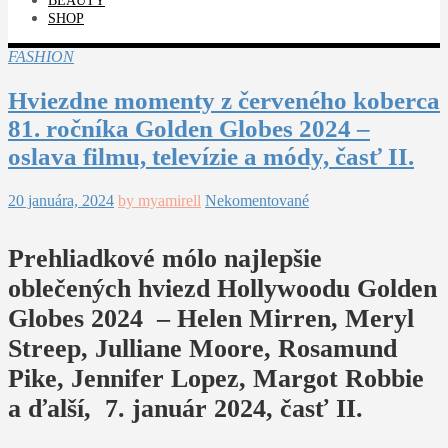
BEAUTY
SHOP
FASHION
Hviezdne momenty z červeného koberca
81. ročníka Golden Globes 2024 –
oslava filmu, televízie a módy, časť II.
20 januára, 2024
by myamirell
Nekomentované
Prehliadkové mólo najlepšie
oblečených hviezd Hollywoodu Golden
Globes 2024 – Helen Mirren, Meryl
Streep, Julliane Moore, Rosamund
Pike, Jennifer Lopez, Margot Robbie
a ďalší, 7. január 2024, časť II.