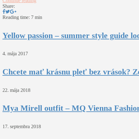
Continue reading
Share:
Reading time: 7 min
Yellow passion – summer style guide lo
4. mája 2017
Chcete mať krásnu pleť bez vrások? Z
22. mája 2018
Mya Mirell outfit – MQ Vienna Fashio
17. septembra 2018