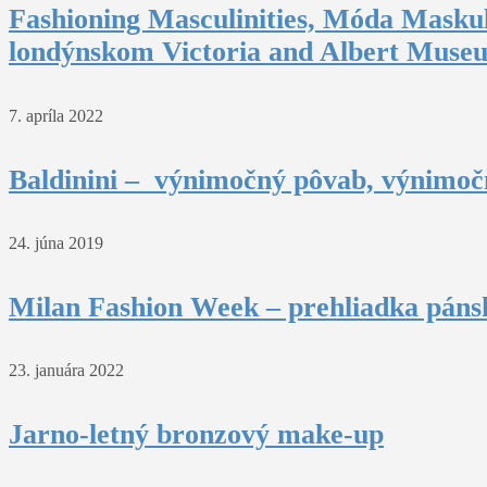
Fashioning Masculinities, Móda Maskul
londýnskom Victoria and Albert Muse
7. apríla 2022
Baldinini – výnimočný pôvab, výnimočn
24. júna 2019
Milan Fashion Week – prehliadka pánsk
23. januára 2022
Jarno-letný bronzový make-up