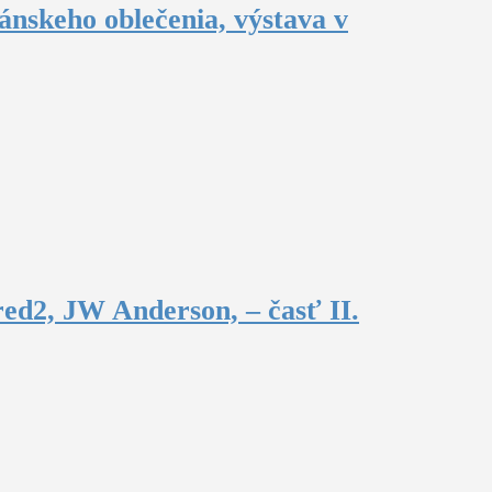
ánskeho oblečenia, výstava v
ed2, JW Anderson, – časť II.