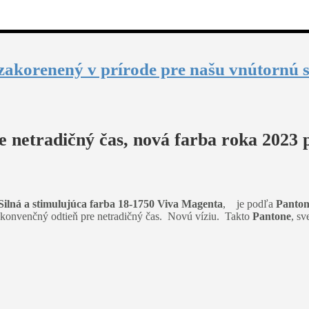
zakorenený v prírode pre našu vnútornú s
 netradičný čas, nová farba roka 2023 p
Silná a stimulujúca farba 18-1750 Viva Magenta
, je podľa
Panto
nekonvenčný odtieň pre netradičný čas. Novú víziu. Takto
Pantone
, sv