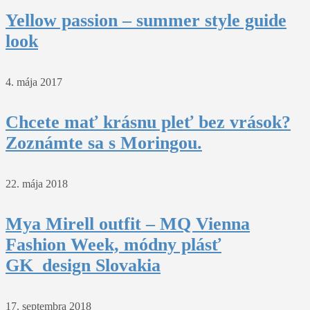
Yellow passion – summer style guide
look
4. mája 2017
Chcete mať krásnu pleť bez vrások?
Zoznámte sa s Moringou.
22. mája 2018
Mya Mirell outfit – MQ Vienna
Fashion Week, módny plásť
GK_design Slovakia
17. septembra 2018