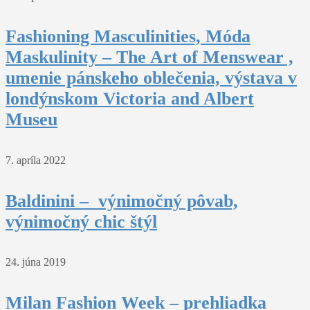
Fashioning Masculinities, Móda
Maskulinity – The Art of Menswear ,
umenie pánskeho oblečenia, výstava v
londýnskom Victoria and Albert
Museu
7. apríla 2022
Baldinini – výnimočný pôvab,
výnimočný chic štýl
24. júna 2019
Milan Fashion Week – prehliadka