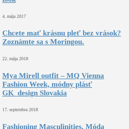
4. mája 2017
Chcete mať krásnu pleť bez vrások?
Zoznámte sa s Moringou.
22. mája 2018
Mya Mirell outfit – MQ Vienna
Fashion Week, módny plásť
GK_design Slovakia
17. septembra 2018
Fashioning Masculinities, Móda