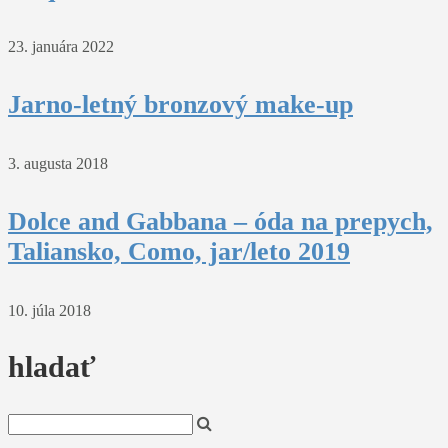
23. januára 2022
Jarno-letný bronzový make-up
3. augusta 2018
Dolce and Gabbana – óda na prepych,
Taliansko, Como, jar/leto 2019
10. júla 2018
hladať