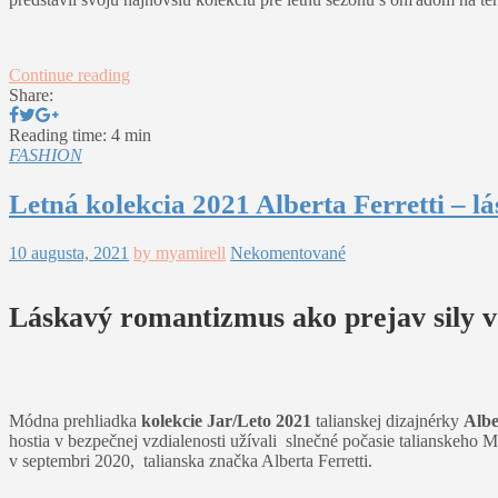
Continue reading
Share:
Reading time: 4 min
FASHION
Letná kolekcia 2021 Alberta Ferretti –
10 augusta, 2021
by myamirell
Nekomentované
Láskavý romantizmus ako prejav sily v 
Módna prehliadka
kolekcie Jar/Leto 2021
talianskej dizajnérky
Albe
hostia v bezpečnej vzdialenosti užívali slnečné počasie talianskeho 
v septembri 2020, talianska značka Alberta Ferretti.