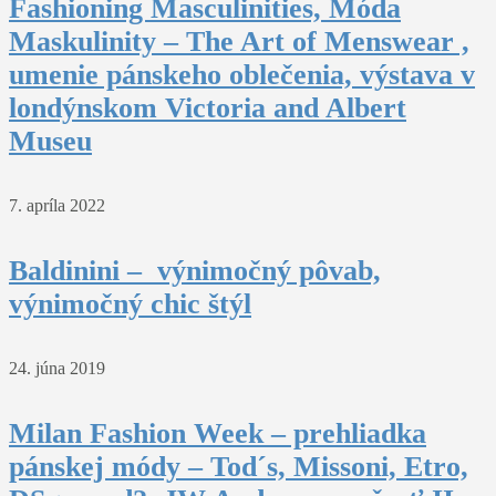
Fashioning Masculinities, Móda
Maskulinity – The Art of Menswear ,
umenie pánskeho oblečenia, výstava v
londýnskom Victoria and Albert
Museu
7. apríla 2022
Baldinini – výnimočný pôvab,
výnimočný chic štýl
24. júna 2019
Milan Fashion Week – prehliadka
pánskej módy – Tod´s, Missoni, Etro,