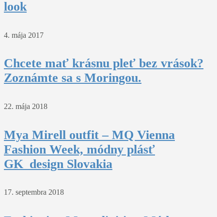
look
4. mája 2017
Chcete mať krásnu pleť bez vrások?
Zoznámte sa s Moringou.
22. mája 2018
Mya Mirell outfit – MQ Vienna
Fashion Week, módny plásť
GK_design Slovakia
17. septembra 2018