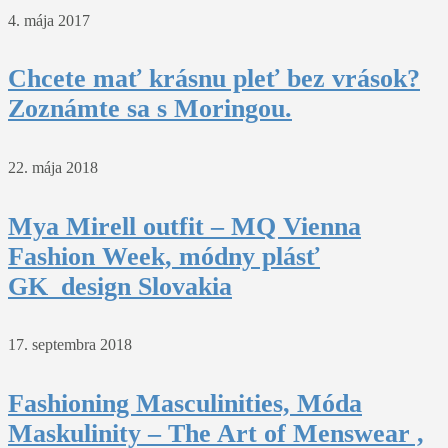
4. mája 2017
Chcete mať krásnu pleť bez vrások?
Zoznámte sa s Moringou.
22. mája 2018
Mya Mirell outfit – MQ Vienna
Fashion Week, módny plásť
GK_design Slovakia
17. septembra 2018
Fashioning Masculinities, Móda
Maskulinity – The Art of Menswear ,