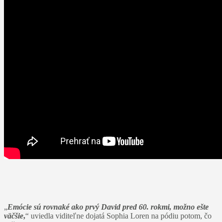
„
Emócie sú rovnaké ako prvý David pred 60. rokmi, možno ešte
väčšie
,
“ uviedla viditeľne dojatá Sophia Loren na pódiu potom, čo