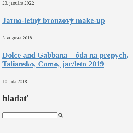
23. januára 2022
Jarno-letný bronzový make-up
3. augusta 2018
Dolce and Gabbana – óda na prepych,
Taliansko, Como, jar/leto 2019
10. júla 2018
hladať