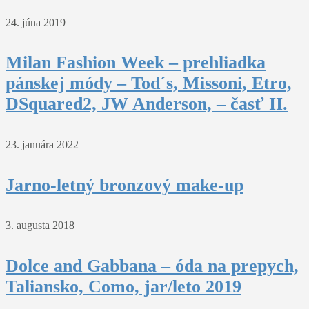
24. júna 2019
Milan Fashion Week – prehliadka
pánskej módy – Tod´s, Missoni, Etro,
DSquared2, JW Anderson, – časť II.
23. januára 2022
Jarno-letný bronzový make-up
3. augusta 2018
Dolce and Gabbana – óda na prepych,
Taliansko, Como, jar/leto 2019