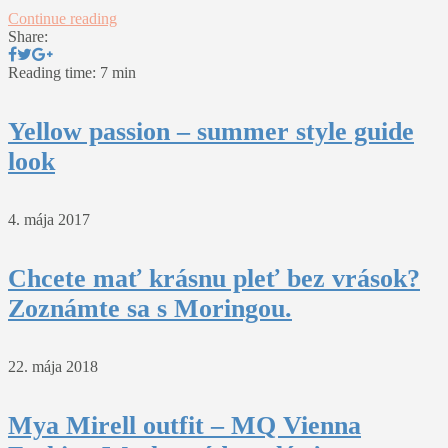
Continue reading
Share:
Reading time: 7 min
Yellow passion – summer style guide
look
4. mája 2017
Chcete mať krásnu pleť bez vrások?
Zoznámte sa s Moringou.
22. mája 2018
Mya Mirell outfit – MQ Vienna