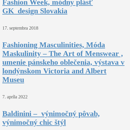
Fashion Week, módny plásť
GK_design Slovakia
17. septembra 2018
Fashioning Masculinities, Móda
Maskulinity – The Art of Menswear ,
umenie pánskeho oblečenia, výstava v
londýnskom Victoria and Albert
Museu
7. apríla 2022
Baldinini – výnimočný pôvab,
výnimočný chic štýl