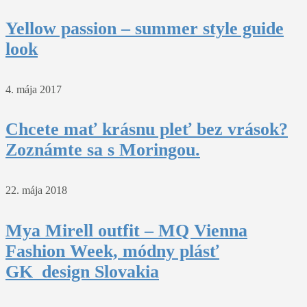
Yellow passion – summer style guide
look
4. mája 2017
Chcete mať krásnu pleť bez vrások?
Zoznámte sa s Moringou.
22. mája 2018
Mya Mirell outfit – MQ Vienna
Fashion Week, módny plásť
GK_design Slovakia