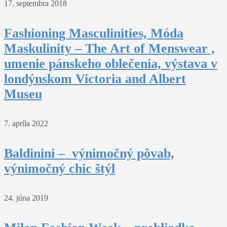
17. septembra 2018
Fashioning Masculinities, Móda
Maskulinity – The Art of Menswear ,
umenie pánskeho oblečenia, výstava v
londýnskom Victoria and Albert
Museu
7. apríla 2022
Baldinini – výnimočný pôvab,
výnimočný chic štýl
24. júna 2019