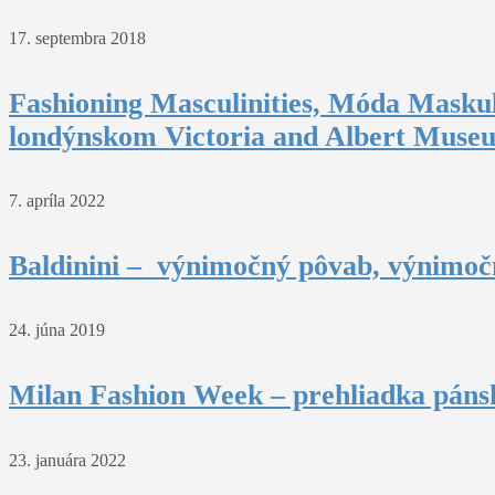
17. septembra 2018
Fashioning Masculinities, Móda Maskul
londýnskom Victoria and Albert Muse
7. apríla 2022
Baldinini – výnimočný pôvab, výnimočn
24. júna 2019
Milan Fashion Week – prehliadka pánsk
23. januára 2022