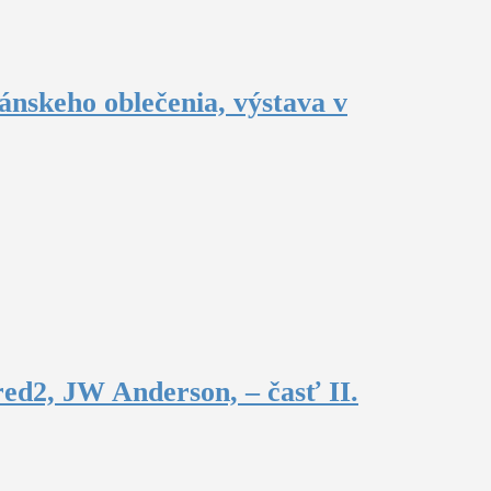
ánskeho oblečenia, výstava v
ed2, JW Anderson, – časť II.