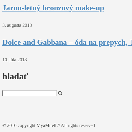
Jarno-letný bronzový make-up
3. augusta 2018
Dolce and Gabbana – óda na prepych, T
10. júla 2018
hladať
© 2016 copyright MyaMirell // All rights reserved