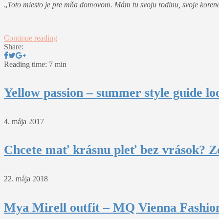
„
Toto miesto je pre mňa domovom. Mám tu svoju rodinu, svoje korene
Continue reading
Share:
Reading time: 7 min
Yellow passion – summer style guide lo
4. mája 2017
Chcete mať krásnu pleť bez vrások? Z
22. mája 2018
Mya Mirell outfit – MQ Vienna Fashio