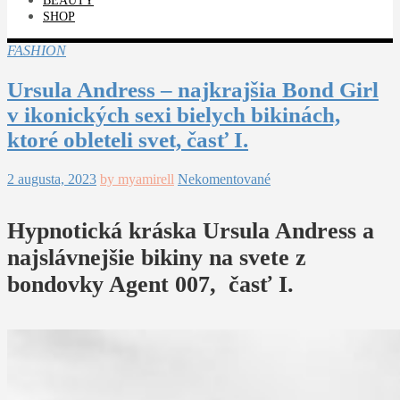
BEAUTY
SHOP
FASHION
Ursula Andress – najkrajšia Bond Girl
v ikonických sexi bielych bikinách,
ktoré obleteli svet, časť I.
2 augusta, 2023
by myamirell
Nekomentované
Hypnotická kráska Ursula Andress a
najslávnejšie bikiny na svete z
bondovky Agent 007, časť I.