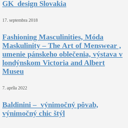
GK_design Slovakia
17. septembra 2018
Fashioning Masculinities, Móda
Maskulinity – The Art of Menswear ,
umenie pánskeho oblečenia, výstava v
londýnskom Victoria and Albert
Museu
7. apríla 2022
Baldinini – výnimočný pôvab,
výnimočný chic štýl