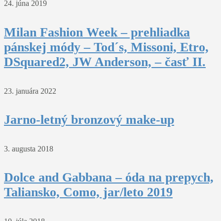
24. júna 2019
Milan Fashion Week – prehliadka
pánskej módy – Tod´s, Missoni, Etro,
DSquared2, JW Anderson, – časť II.
23. januára 2022
Jarno-letný bronzový make-up
3. augusta 2018
Dolce and Gabbana – óda na prepych,
Taliansko, Como, jar/leto 2019