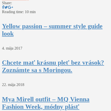
Share:
Reading time: 10 min
Yellow passion – summer style guide
look
4. mája 2017
Chcete mať krásnu pleť bez vrások?
Zoznámte sa s Moringou.
22. mája 2018
Mya Mirell outfit – MQ Vienna
Fashion Week, módny plásť