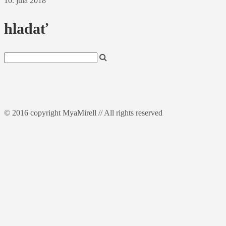
10. júla 2018
hladať
© 2016 copyright MyaMirell // All rights reserved