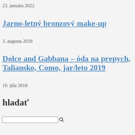
23. januára 2022
Jarno-letný bronzový make-up
3. augusta 2018
Dolce and Gabbana – óda na prepych,
Taliansko, Como, jar/leto 2019
10. júla 2018
hladať