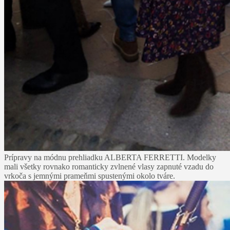
Prípravy na módnu prehliadku ALBERTA FERRETTI. Modelky
mali všetky rovnako romanticky zvlnené vlasy zapnuté vzadu do
vrkoča s jemnými prameňmi spustenými okolo tváre.