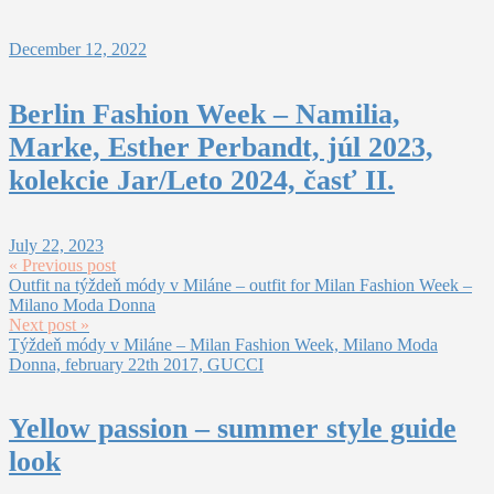
December 12, 2022
Berlin Fashion Week – Namilia,
Marke, Esther Perbandt, júl 2023,
kolekcie Jar/Leto 2024, časť II.
July 22, 2023
« Previous post
Outfit na týždeň módy v Miláne – outfit for Milan Fashion Week –
Milano Moda Donna
Next post »
Týždeň módy v Miláne – Milan Fashion Week, Milano Moda
Donna, february 22th 2017, GUCCI
Yellow passion – summer style guide
look