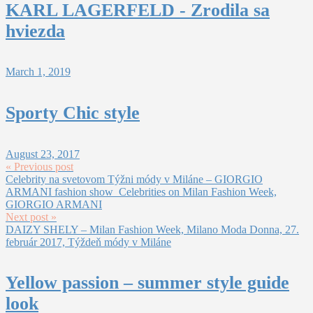
KARL LAGERFELD - Zrodila sa
hviezda
March 1, 2019
Sporty Chic style
August 23, 2017
« Previous post
Celebrity na svetovom Týžni módy v Miláne – GIORGIO
ARMANI fashion show_Celebrities on Milan Fashion Week,
GIORGIO ARMANI
Next post »
DAIZY SHELY – Milan Fashion Week, Milano Moda Donna, 27.
február 2017, Týždeň módy v Miláne
Yellow passion – summer style guide
look