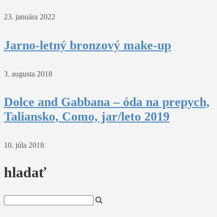
23. januára 2022
Jarno-letný bronzový make-up
3. augusta 2018
Dolce and Gabbana – óda na prepych,
Taliansko, Como, jar/leto 2019
10. júla 2018
hladať