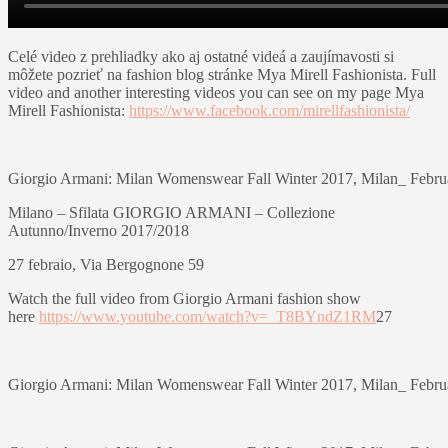
Celé video z prehliadky ako aj ostatné videá a zaujímavosti si
môžete pozrieť na fashion blog stránke Mya Mirell Fashionista. Full
video and another interesting videos you can see on my page Mya
Mirell Fashionista:
https://www.facebook.com/mirellfashionista/
Giorgio Armani: Milan Womenswear Fall Winter 2017, Milan_ Febru
Milano – Sfilata GIORGIO ARMANI – Collezione
Autunno/Inverno 2017/2018
27 febraio, Via Bergognone 59
Watch the full video from Giorgio Armani fashion show
here
https://www.youtube.com/watch?v=_T8BYndZ1RM
27
Giorgio Armani: Milan Womenswear Fall Winter 2017, Milan_ Febru