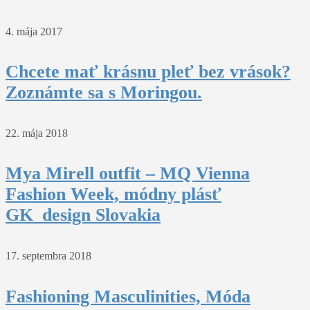
4. mája 2017
Chcete mať krásnu pleť bez vrások?
Zoznámte sa s Moringou.
22. mája 2018
Mya Mirell outfit – MQ Vienna
Fashion Week, módny plásť
GK_design Slovakia
17. septembra 2018
Fashioning Masculinities, Móda